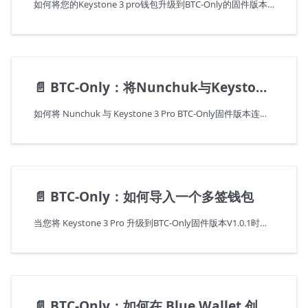
如何将您的Keystone 3 pro钱包升级到BTC-Only的固件版本？本教程概述了通过USB升级到BTC-Only固件版本的步骤。请注意，此次升级是不可逆的。
📄️
BTC-Only：将Nunchuk与Keystone连接
如何将 Nunchuk 与 Keystone 3 Pro BTC-Only固件版本连接，以实现安全的 BTC 管理。按照简单的步骤将 Nunchuk 与您的 Keystone 硬件钱包绑定，确保固件兼容性和应用程序安装。通过清晰的说明和图片，轻松地将您的 BTC 地址与 Nunchuk 和 Keystone 同步，使您能够探索应用程序功能并进行安全交易。
📄️
BTC-Only：如何导入一个多签钱包
当您将 Keystone 3 Pro 升级到BTC-Only固件版本V1.0.1时，默认为单签钱包。如果您需要多签钱包，请先将固件升级至 BTC-Only V1.1.0-BTC 版本。升级后，Keystone 3 Pro可作为多签方参与软件钱包的多签钱包创建。
📄️
BTC-Only：如何在 Blue Wallet 创建一个 2/3 Native Segwit 多签钱包