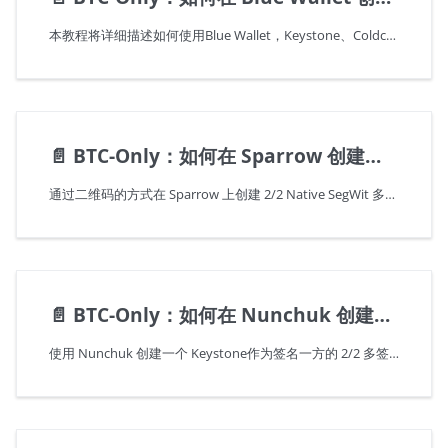
本教程将详细描述如何使用Blue Wallet，Keystone、Coldcard 作为2 个多签方，来创建一个2/3 的多签钱包以及如何发送多签交易，即在本教程中，BlueWallet 同时作为观察钱包及多签方之一。
📄️
BTC-Only：如何在 Sparrow 创建一个 2/2 Native Segwit 多签钱包
通过二维码的方式在 Sparrow 上创建 2/2 Native SegWit 多签钱包。准备好您的 Keystone 和 Coldcard 钱包，然后按照步骤创建多重签名钱包，导入扩展公钥并完成设置。通过 Sparrow、Keystone 或 Coldcard 接收 BTC，并通过 Sparrow 发送 BTC，在 Sparrow 上广播之前使用 Keystone 或 Coldcard 签名。
📄️
BTC-Only：如何在 Nunchuk 创建一个多签钱包
使用 Nunchuk 创建一个 Keystone作为签名一方的 2/2 多签钱包，Nunchuk是仅限 Keystone 3 Pro的BTC-Only固件版本交互的软件钱包。 了解设置和管理多签钱包的步骤，确保增强的安全性和灵活性。