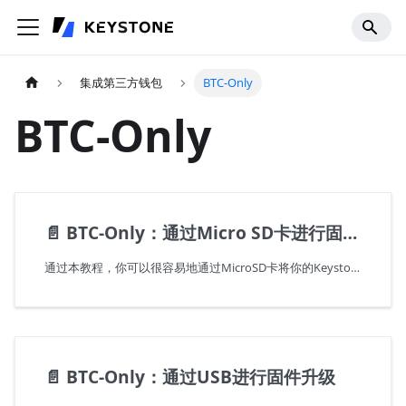
集成第三方钱包
BTC-Only
BTC-Only
📄️
BTC-Only：通过Micro SD卡进行固件升级
通过本教程，你可以很容易地通过MicroSD卡将你的Keystone钱包多币种固件升级到BTC-Only固件。但要注意，升级到单币种固件后无法回到多币种固件。按照以下简单的步骤进行操作，并使用提供的技巧来解决任何问题。
📄️
BTC-Only：通过USB进行固件升级