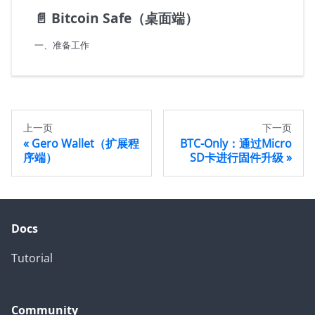
📄️
Bitcoin Safe（桌面端）
一、准备工作
上一页
下一页
Gero Wallet（扩展程
BTC-Only：通过Micro
序端）
SD卡进行固件升级
Docs
Tutorial
Community