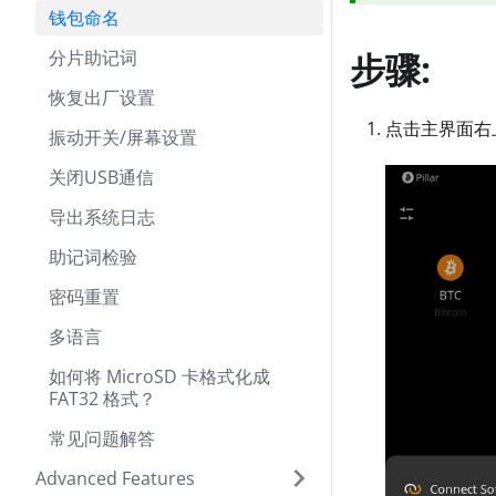
钱包命名
分片助记词
步骤:
恢复出厂设置
点击主界面右
振动开关/屏幕设置
关闭USB通信
导出系统日志
助记词检验
密码重置
多语言
如何将 MicroSD 卡格式化成
FAT32 格式？
常见问题解答
Advanced Features