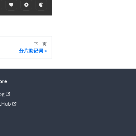
下一页
分片助记词
ore
og
tHub