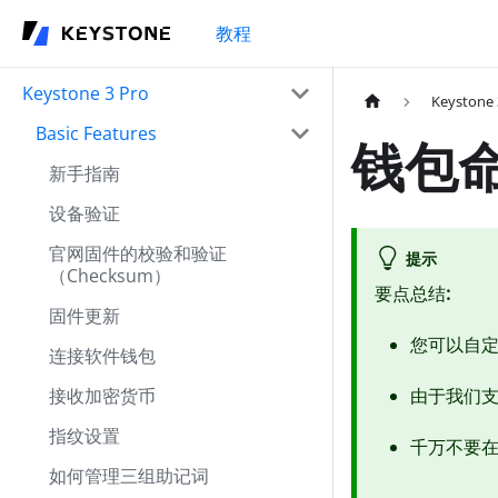
教程
Keystone 3 Pro
Keystone 
Basic Features
钱包
新手指南
设备验证
官网固件的校验和验证
提示
（Checksum）
要点总结
:
固件更新
您可以自
连接软件钱包
接收加密货币
由于我们
指纹设置
千万不要
如何管理三组助记词