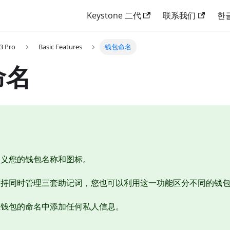
Keystone 二代
联系我们
한
3 Pro
Basic Features
钱包命名
命名
定义您的钱包名称和图标。
支持同时管理三套助记词，您也可以利用这一功能区分不同的钱
在钱包的命名中添加任何私人信息。