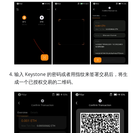
输入 Keystone 的密码或者用指纹来签署交易后，将生
成一个已授权交易的二维码。