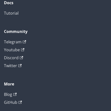
Docs
Tutorial
Community
Telegram
Youtube
Discord
Twitter
More
Blog
GitHub