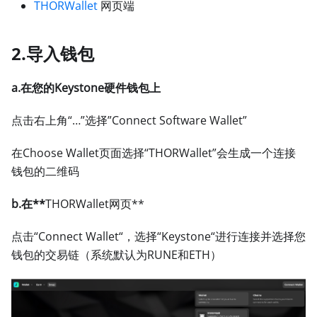
THORWallet
网页端
2.导入钱包
a.在您的Keystone硬件钱包上
点击右上角“…”选择”Connect Software Wallet”
在Choose Wallet页面选择“THORWallet”会生成一个连接
钱包的二维码
b.在**
THORWallet网页**
点击“Connect Wallet“，选择“Keystone“进行连接并选择您
钱包的交易链（系统默认为RUNE和ETH）