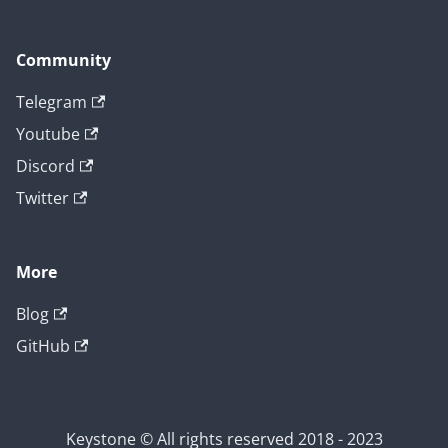
Community
Telegram
Youtube
Discord
Twitter
More
Blog
GitHub
Keystone © All rights reserved 2018 - 2023