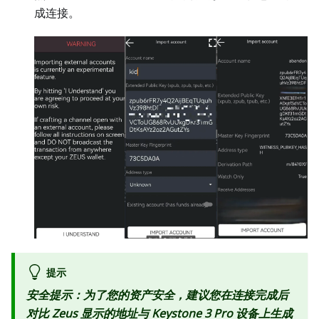
成连接。
提示
安全提示：为了您的资产安全，建议您在连接完成后
对比 Zeus 显示的地址与 Keystone 3 Pro 设备上生成