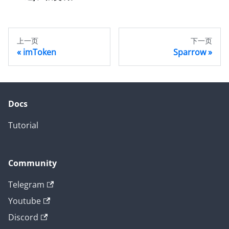
上一页
下一页
imToken
Sparrow
Docs
Tutorial
Community
Telegram
Youtube
Discord