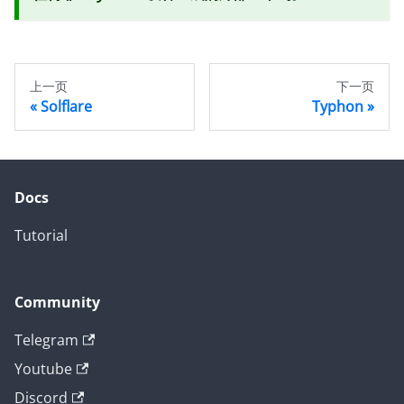
上一页
下一页
Solflare
Typhon
Docs
Tutorial
Community
Telegram
Youtube
Discord