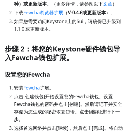
种）或更新版本
。（更多详情，请参阅以下
文章
）
下载
Fewcha浏览器扩展
（
V-0.4.6或更新版本
）。
如果您需要访问Keystone上的Sui，请确保已升级到
1.1.0 或更新版本。
步骤 2：将您的Keystone硬件钱包导
入Fewcha钱包扩展。
设置您的Fewcha
安装
Fewcha
扩展。
点击
[创建钱包]
开始设置您的Fewcha钱包。设置
Fewcha钱包的密码并点击
[创建]
。然后请记下并安全
存储为您生成的秘密恢复短语。点击
[继续]
进行下一
步。
选择首选网络并点击
[继续]
，然后点击
[完成]
。将自动