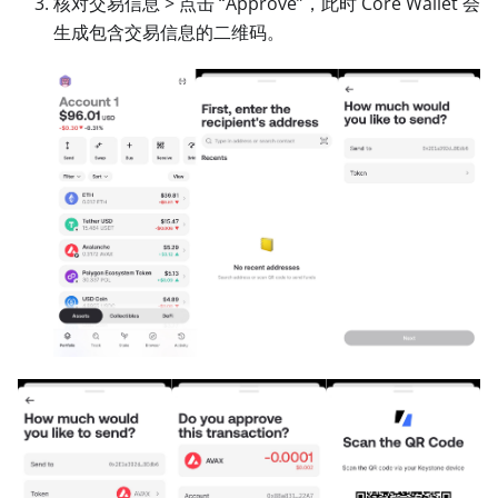
核对交易信息
>
点击 “Approve”，此时 Core Wallet 会
生成包含交易信息的二维码。