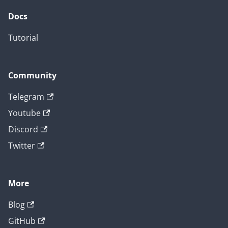
Docs
Tutorial
Community
Telegram
Youtube
Discord
Twitter
More
Blog
GitHub